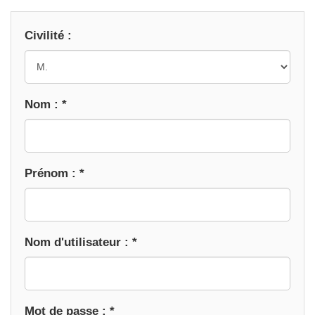
Civilité :
Nom : *
Prénom : *
Nom d'utilisateur : *
Mot de passe : *