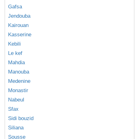
Gafsa
Jendouba
Kairouan
Kasserine
Kebili
Le kef
Mahdia
Manouba
Medenine
Monastir
Nabeul
Sfax
Sidi bouzid
Siliana
Sousse