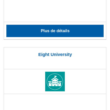
Plus de détails
Eight University