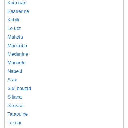
Kairouan
Kasserine
Kebili
Le kef
Mahdia
Manouba
Medenine
Monastir
Nabeul
Sfax
Sidi bouzid
Siliana
Sousse
Tataouine
Tozeur