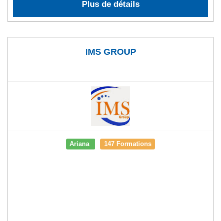
Plus de détails
IMS GROUP
Ariana
147 Formations