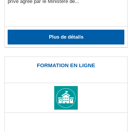
privé agréé par le Ministère de...
Plus de détails
FORMATION EN LIGNE