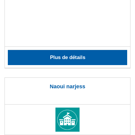
Plus de détails
Naoui narjess