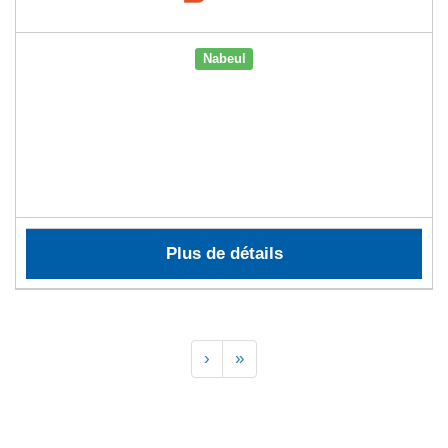
Nabeul
Plus de détails
›
»