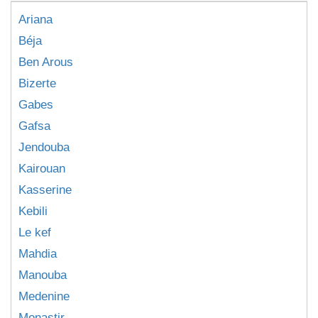
Ariana
Béja
Ben Arous
Bizerte
Gabes
Gafsa
Jendouba
Kairouan
Kasserine
Kebili
Le kef
Mahdia
Manouba
Medenine
Monastir