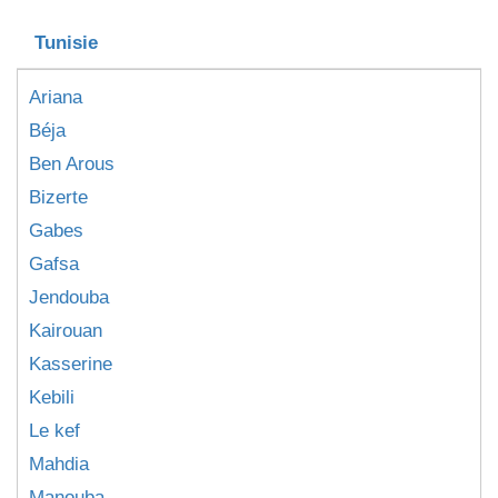
Tunisie
Ariana
Béja
Ben Arous
Bizerte
Gabes
Gafsa
Jendouba
Kairouan
Kasserine
Kebili
Le kef
Mahdia
Manouba