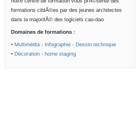
notre centre de formation vous prÃ©sente des
formations ciblÃ©es par des jeunes architectes
dans la majoritÃ© des logiciels cao-dao
Domaines de formations :
•
Multimédia - Infographie - Dessin technique
•
Décoration - home staging