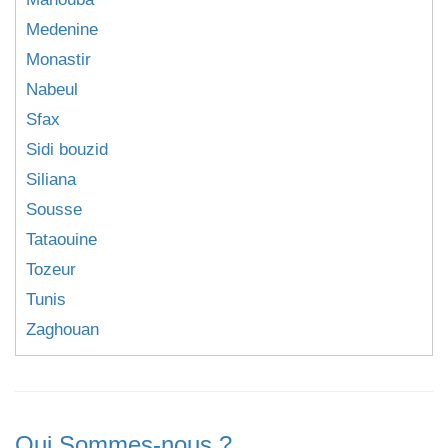
Medenine
Monastir
Nabeul
Sfax
Sidi bouzid
Siliana
Sousse
Tataouine
Tozeur
Tunis
Zaghouan
Qui Sommes-nous ?