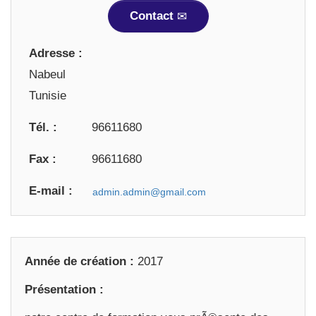
Contact
Adresse :
Nabeul
Tunisie
Tél. :
96611680
Fax :
96611680
E-mail :
Année de création :
2017
Présentation :