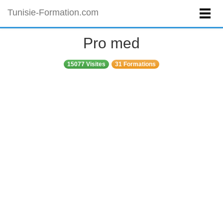
Tunisie-Formation.com
Pro med
15077 Visites
31 Formations