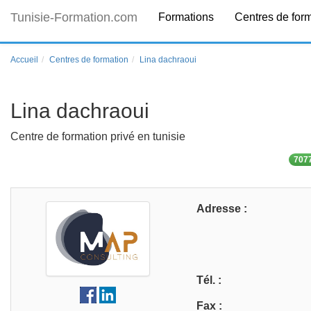
Tunisie-Formation.com
Formations
Centres de for
Accueil
Centres de formation
Lina dachraoui
Lina dachraoui
Centre de formation privé en tunisie
7077
Adresse :
Tél. :
Fax :