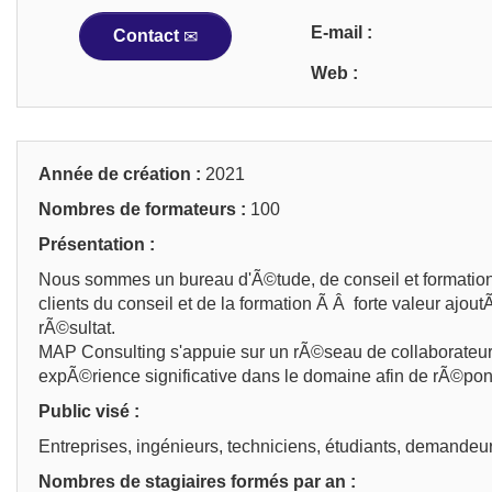
E-mail :
Contact
Web :
Année de création :
2021
Nombres de formateurs :
100
Présentation :
Nous sommes un bureau d'Ã©tude, de conseil et formations c
clients du conseil et de la formation Ã Â forte valeur aj
rÃ©sultat.
MAP Consulting s'appuie sur un rÃ©seau de collaborateurs
expÃ©rience significative dans le domaine afin de rÃ©pon
Public visé :
Entreprises, ingénieurs, techniciens, étudiants, demandeur
Nombres de stagiaires formés par an :