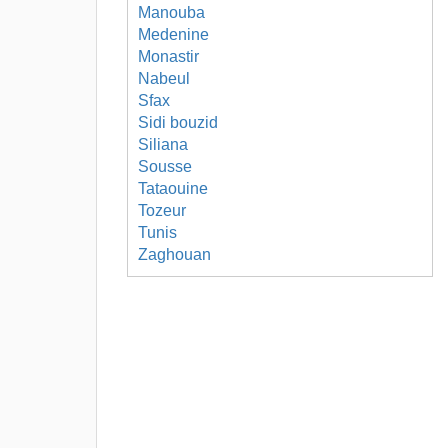
Manouba
Medenine
Monastir
Nabeul
Sfax
Sidi bouzid
Siliana
Sousse
Tataouine
Tozeur
Tunis
Zaghouan