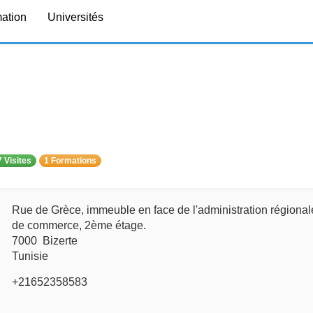
mation
Universités
 Visites
1 Formations
Rue de Grèce, immeuble en face de l'administration régional
de commerce, 2ème étage.
7000 Bizerte
Tunisie
+21652358583