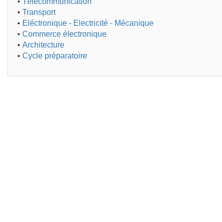
•
Télécommunication
•
Transport
•
Eléctronique - Electricité - Mécanique
•
Commerce électronique
•
Architecture
•
Cycle préparatoire