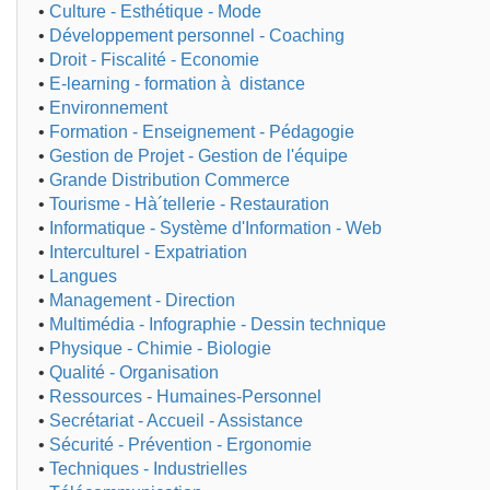
•
Culture - Esthétique - Mode
•
Développement personnel - Coaching
•
Droit - Fiscalité - Economie
•
E-learning - formation à distance
•
Environnement
•
Formation - Enseignement - Pédagogie
•
Gestion de Projet - Gestion de l'équipe
•
Grande Distribution Commerce
•
Tourisme - Hà´tellerie - Restauration
•
Informatique - Système d'Information - Web
•
Interculturel - Expatriation
•
Langues
•
Management - Direction
•
Multimédia - Infographie - Dessin technique
•
Physique - Chimie - Biologie
•
Qualité - Organisation
•
Ressources - Humaines-Personnel
•
Secrétariat - Accueil - Assistance
•
Sécurité - Prévention - Ergonomie
•
Techniques - Industrielles