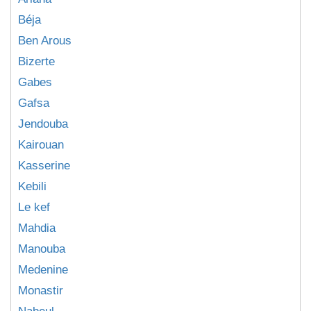
Béja
Ben Arous
Bizerte
Gabes
Gafsa
Jendouba
Kairouan
Kasserine
Kebili
Le kef
Mahdia
Manouba
Medenine
Monastir