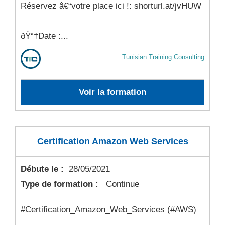
Réservez â€“votre place ici !: shorturl.at/jvHUW
ðŸ“†Date :...
Tunisian Training Consulting
Voir la formation
Certification Amazon Web Services
Débute le :
28/05/2021
Type de formation :
Continue
#Certification_Amazon_Web_Services (#AWS)