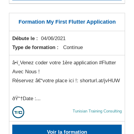
Formation My First Flutter Application
Débute le :
04/06/2021
Type de formation :
Continue
â­•ï¸Venez coder votre 1ère application #Flutter
Avec Nous !
Réservez â€“votre place ici !: shorturl.at/jvHUW
ðŸ“†Date :...
Tunisian Training Consulting
Voir la formation