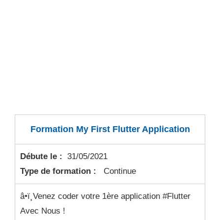
Formation My First Flutter Application
Débute le :
31/05/2021
Type de formation :
Continue
â­•ï¸Venez coder votre 1ère application #Flutter
Avec Nous !