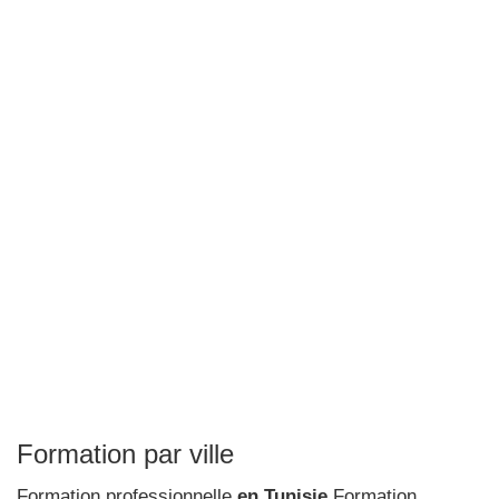
Formation par ville
Formation professionnelle
en Tunisie
Formation