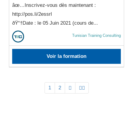
âœ…Inscrivez-vous dès maintenant :
http://pos.li/2essrl
ðŸ“†Date : le 05 Juin 2021 (cours de...
Tunisian Training Consulting
Voir la formation
1
2