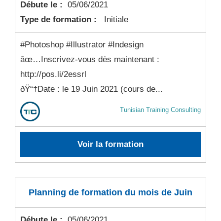
Débute le :
05/06/2021
Type de formation :
Initiale
#Photoshop #Illustrator #Indesign
âœ…Inscrivez-vous dès maintenant :
http://pos.li/2essrl
ðŸ“†Date : le 19 Juin 2021 (cours de...
Tunisian Training Consulting
Voir la formation
Planning de formation du mois de Juin
Débute le :
05/06/2021