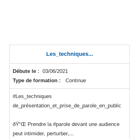
Les_techniques...
Débute le :
03/06/2021
Type de formation :
Continue
#Les_techniques
de_présentation_et_prise_de_parole_en_public
ðŸ“Œ Prendre la #parole devant une audience
peut intimider, perturber,...