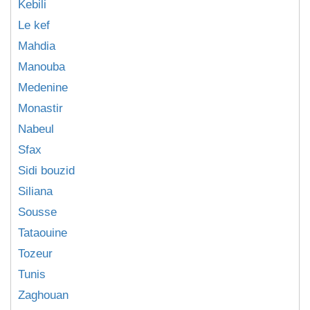
Kebili
Le kef
Mahdia
Manouba
Medenine
Monastir
Nabeul
Sfax
Sidi bouzid
Siliana
Sousse
Tataouine
Tozeur
Tunis
Zaghouan