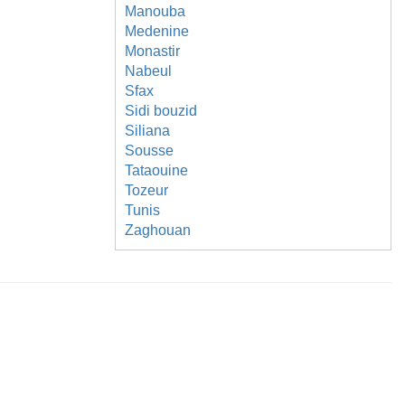
Manouba
Medenine
Monastir
Nabeul
Sfax
Sidi bouzid
Siliana
Sousse
Tataouine
Tozeur
Tunis
Zaghouan