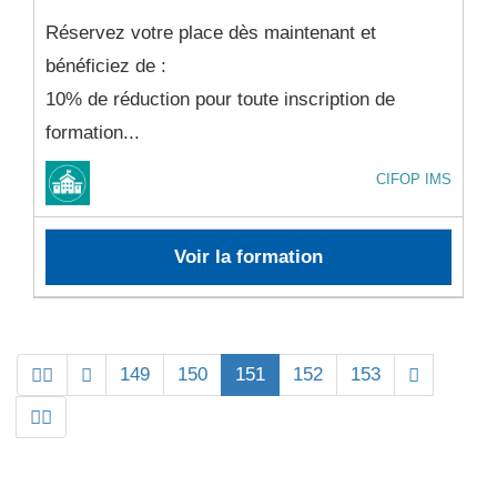
Réservez votre place dès maintenant et
bénéficiez de :
10% de réduction pour toute inscription de
formation...
CIFOP IMS
Voir la formation
149
150
151
152
153