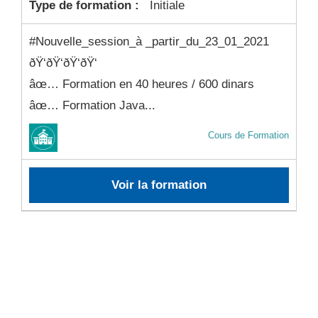
Type de formation :
Initiale
#Nouvelle_session_à _partir_du_23_01_2021
ðŸ‘ðŸ‘ðŸ‘ðŸ‘
âœ… Formation en 40 heures / 600 dinars
âœ… Formation Java...
Cours de Formation
Voir la formation