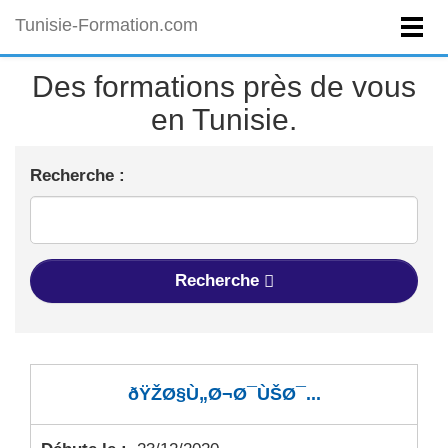
Tunisie-Formation.com
Des formations près de vous
en Tunisie.
Recherche :
Recherche
ðŸŽØ§Ù„Ø¬Ø¯ÙŠØ¯...