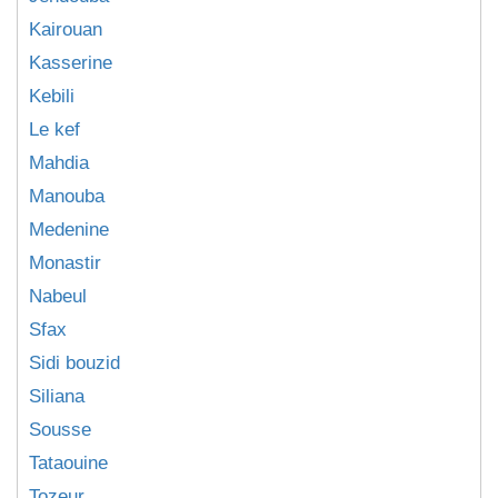
Kairouan
Kasserine
Kebili
Le kef
Mahdia
Manouba
Medenine
Monastir
Nabeul
Sfax
Sidi bouzid
Siliana
Sousse
Tataouine
Tozeur