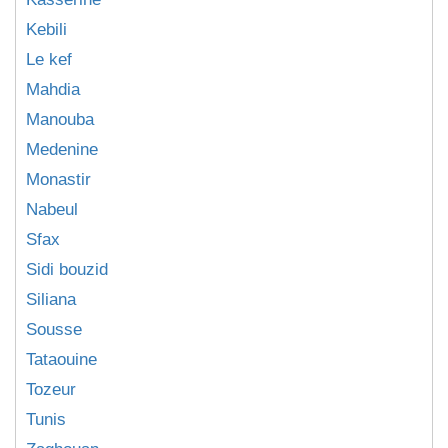
Kebili
Le kef
Mahdia
Manouba
Medenine
Monastir
Nabeul
Sfax
Sidi bouzid
Siliana
Sousse
Tataouine
Tozeur
Tunis