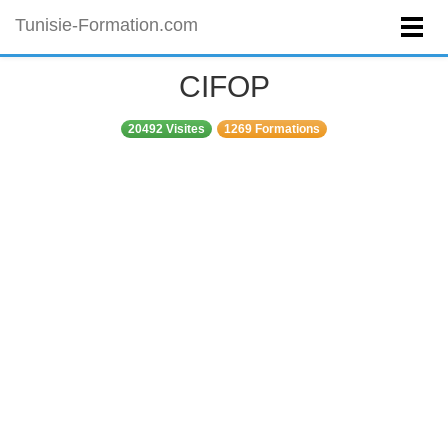
Tunisie-Formation.com
CIFOP
20492 Visites
1269 Formations