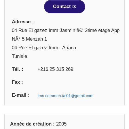
Contact
Adresse :
04 Rue El gazez Imm Jasmin â€“ 2éme etage App
NÂ° 5 Menzah 1
04 Rue El gazez Imm Ariana
Tunisie
Tél. :
+216 25 315 269
Fax :
E-mail :
Année de création :
2005