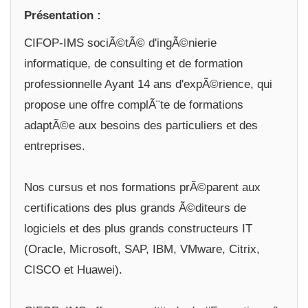
Présentation :
CIFOP-IMS sociÃ©tÃ© d'ingÃ©nierie
informatique, de consulting et de formation
professionnelle Ayant 14 ans d'expÃ©rience, qui
propose une offre complÃ¨te de formations
adaptÃ©e aux besoins des particuliers et des
entreprises.
Nos cursus et nos formations prÃ©parent aux
certifications des plus grands Ã©diteurs de
logiciels et des plus grands constructeurs IT
(Oracle, Microsoft, SAP, IBM, VMware, Citrix,
CISCO et Huawei).