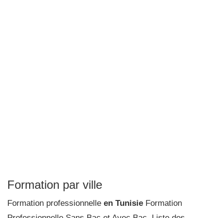
Formation par ville
Formation professionnelle
en Tunisie
Formation
Professionnelle Sans Bac et Avec Bac. Liste des