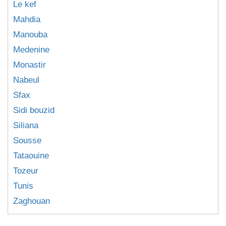
Le kef
Mahdia
Manouba
Medenine
Monastir
Nabeul
Sfax
Sidi bouzid
Siliana
Sousse
Tataouine
Tozeur
Tunis
Zaghouan