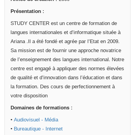
Présentation :
STUDY CENTER est un centre de formation de
langues internationales et d’informatique située à
Ariana .Il a été fondé et agrée par l’Etat en 2009.
Sa mission est de fournir une approche novatrice
de l’enseignement des langues international. Notre
centre est engagé à appliquer des normes élevées
de qualité et d’innovation dans l’éducation et dans
la formation. Des cours de perfectionnement à
votre disposition
Domaines de formations :
•
Audiovisuel - Média
•
Bureautique - Internet