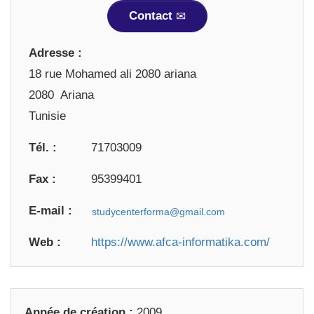
Contact
Adresse :
18 rue Mohamed ali 2080 ariana
2080 Ariana
Tunisie
Tél. :
71703009
Fax :
95399401
E-mail :
Web :
https://www.afca-informatika.com/
Année de création :
2009