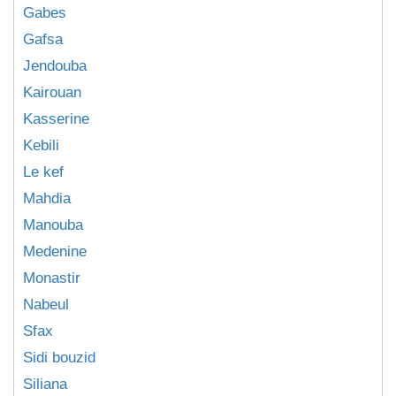
Gabes
Gafsa
Jendouba
Kairouan
Kasserine
Kebili
Le kef
Mahdia
Manouba
Medenine
Monastir
Nabeul
Sfax
Sidi bouzid
Siliana