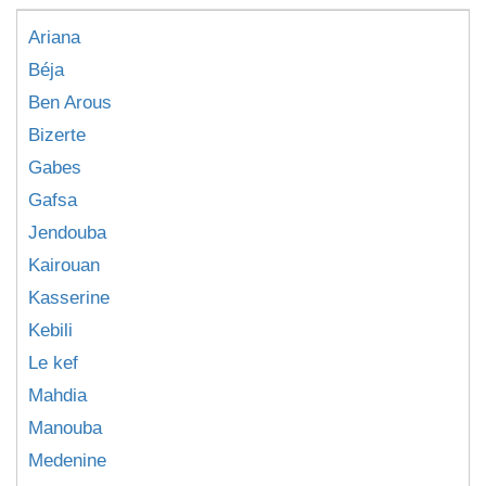
Ariana
Béja
Ben Arous
Bizerte
Gabes
Gafsa
Jendouba
Kairouan
Kasserine
Kebili
Le kef
Mahdia
Manouba
Medenine