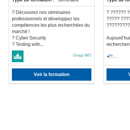
? Découvrez nos séminaires
? ?????? ?
professionnels et développez les
????? ???
compétences les plus recherchées du
?????????
marché !
? Cyber Security
Aujourd’hui
? Testing with...
recherchent
Group IMS
Voir la formation