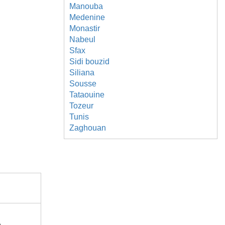
Manouba
Medenine
Monastir
Nabeul
Sfax
Sidi bouzid
Siliana
Sousse
Tataouine
Tozeur
Tunis
Zaghouan
e