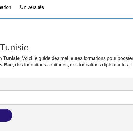
mation
Universités
Tunisie.
n Tunisie
. Voici le guide des meilleures formations pour booster
ns Bac
, des formations continues, des formations diplomantes, 