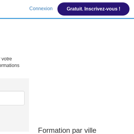
Connexion
Gratuit. Inscrivez-vous !
 votre
formations
Formation par ville