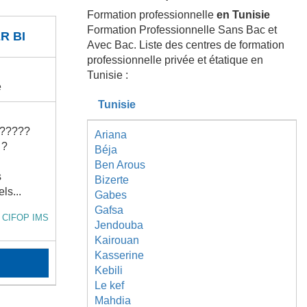
Formation professionnelle
en Tunisie
Formation Professionnelle Sans Bac et
R BI
Avec Bac. Liste des centres de formation
professionnelle privée et étatique en
Tunisie :
e
Tunisie
?????
Ariana
 ?
Béja
Ben Arous
s
Bizerte
ls...
Gabes
Gafsa
t CIFOP IMS
Jendouba
Kairouan
Kasserine
Kebili
Le kef
Mahdia