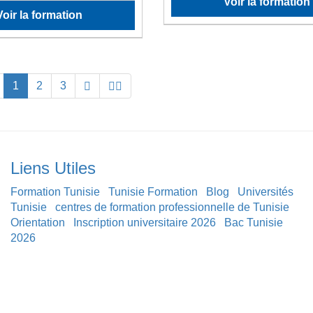
Voir la formation
Voir la formation
1
2
3
Liens Utiles
Formation Tunisie
Tunisie Formation
Blog
Universités
Tunisie
centres de formation professionnelle de Tunisie
Orientation
Inscription universitaire 2026
Bac Tunisie
2026