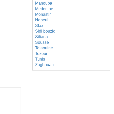
Manouba
Medenine
Monastir
Nabeul
Sfax
Sidi bouzid
Siliana
Sousse
Tataouine
Tozeur
Tunis
Zaghouan
e