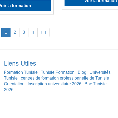
Voir la formation
Voir la formation
1
2
3
Liens Utiles
Formation Tunisie
Tunisie Formation
Blog
Universités
Tunisie
centres de formation professionnelle de Tunisie
Orientation
Inscription universitaire 2026
Bac Tunisie
2026