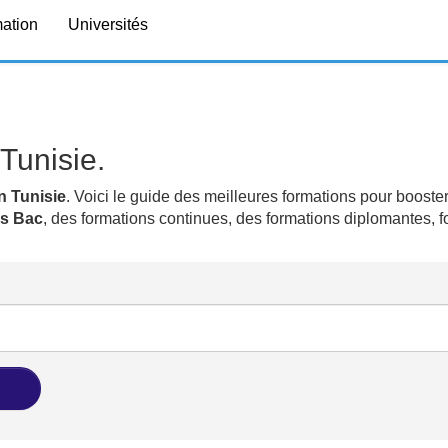
mation
Universités
Tunisie.
n Tunisie
. Voici le guide des meilleures formations pour booster
ns Bac
, des formations continues, des formations diplomantes, 