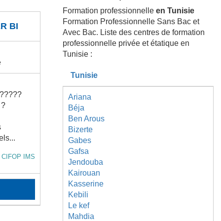
Formation professionnelle
en Tunisie
Formation Professionnelle Sans Bac et
R BI
Avec Bac. Liste des centres de formation
professionnelle privée et étatique en
Tunisie :
e
Tunisie
?????
Ariana
 ?
Béja
Ben Arous
s
Bizerte
ls...
Gabes
Gafsa
t CIFOP IMS
Jendouba
Kairouan
Kasserine
Kebili
Le kef
Mahdia