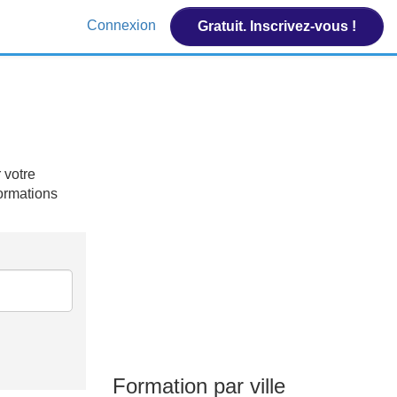
Connexion
Gratuit. Inscrivez-vous !
 votre
formations
Formation par ville