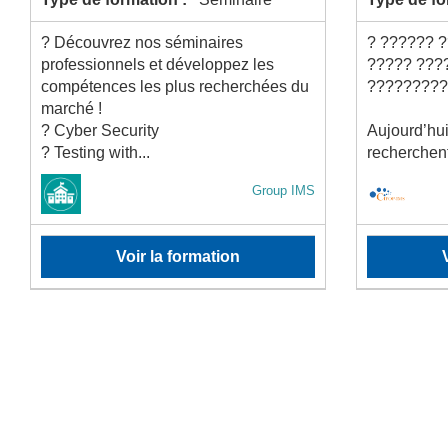
? Découvrez nos séminaires
? ?????? ?
professionnels et développez les
????? ???
compétences les plus recherchées du
?????????
marché !
? Cyber Security
Aujourd’hui
? Testing with...
recherchent
Group IMS
Voir la formation