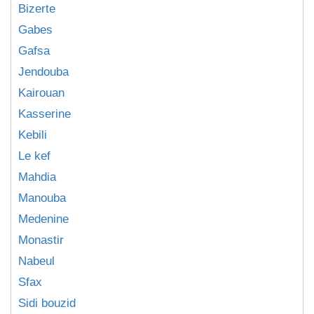
Bizerte
Gabes
Gafsa
Jendouba
Kairouan
Kasserine
Kebili
Le kef
Mahdia
Manouba
Medenine
Monastir
Nabeul
Sfax
Sidi bouzid