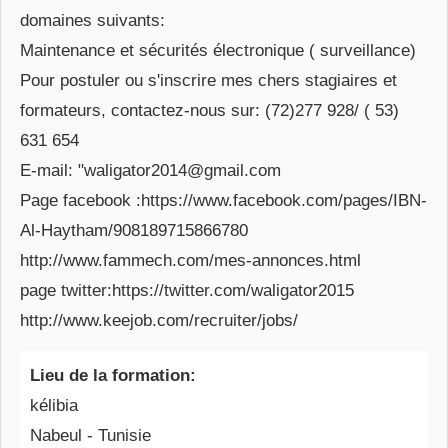
domaines suivants:
Maintenance et sécurités électronique ( surveillance)
Pour postuler ou s'inscrire mes chers stagiaires et
formateurs, contactez-nous sur: (72)277 928/ ( 53)
631 654
E-mail: "waligator2014@gmail.com
Page facebook :https://www.facebook.com/pages/IBN-
Al-Haytham/908189715866780
http://www.fammech.com/mes-annonces.html
page twitter:https://twitter.com/waligator2015
http://www.keejob.com/recruiter/jobs/
Lieu de la formation:
kélibia
Nabeul - Tunisie