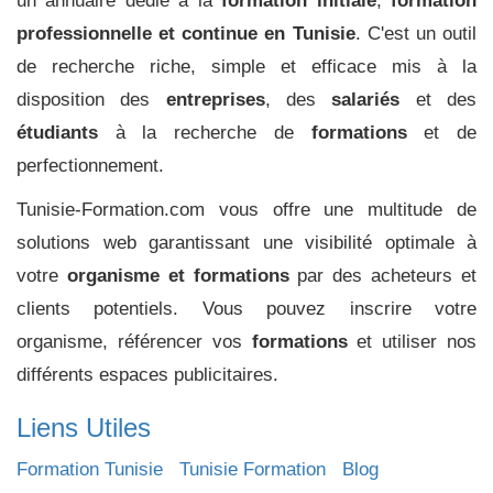
un annuaire dédié à la
formation initiale
,
formation
professionnelle et continue en Tunisie
. C'est un outil
de recherche riche, simple et efficace mis à la
disposition des
entreprises
, des
salariés
et des
étudiants
à la recherche de
formations
et de
perfectionnement.
Tunisie-Formation.com vous offre une multitude de
solutions web garantissant une visibilité optimale à
votre
organisme et formations
par des acheteurs et
clients potentiels. Vous pouvez inscrire votre
organisme, référencer vos
formations
et utiliser nos
différents espaces publicitaires.
Liens Utiles
Formation Tunisie
Tunisie Formation
Blog