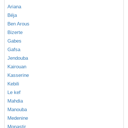
Ariana
Béja
Ben Arous
Bizerte
Gabes
Gafsa
Jendouba
Kairouan
Kasserine
Kebili
Le kef
Mahdia
Manouba
Medenine
Monastir