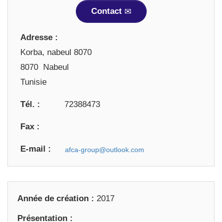
Contact
Adresse :
Korba, nabeul 8070
8070 Nabeul
Tunisie
Tél. :
72388473
Fax :
E-mail :
Année de création :
2017
Présentation :