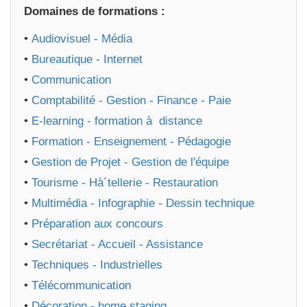
Domaines de formations :
•
Audiovisuel - Média
•
Bureautique - Internet
•
Communication
•
Comptabilité - Gestion - Finance - Paie
•
E-learning - formation à distance
•
Formation - Enseignement - Pédagogie
•
Gestion de Projet - Gestion de l'équipe
•
Tourisme - Hà´tellerie - Restauration
•
Multimédia - Infographie - Dessin technique
•
Préparation aux concours
•
Secrétariat - Accueil - Assistance
•
Techniques - Industrielles
•
Télécommunication
•
Décoration - home staging