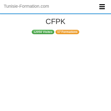
Tunisie-Formation.com
CFPK
12050 Visites
17 Formations