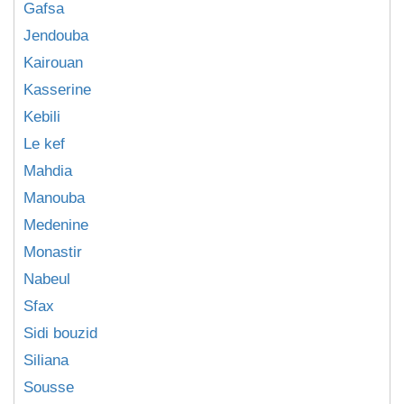
Gafsa
Jendouba
Kairouan
Kasserine
Kebili
Le kef
Mahdia
Manouba
Medenine
Monastir
Nabeul
Sfax
Sidi bouzid
Siliana
Sousse