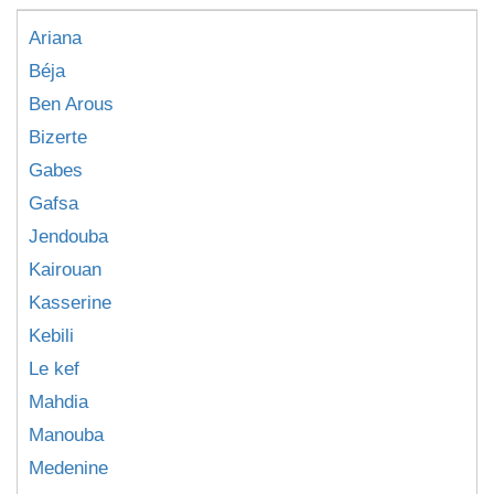
Ariana
Béja
Ben Arous
Bizerte
Gabes
Gafsa
Jendouba
Kairouan
Kasserine
Kebili
Le kef
Mahdia
Manouba
Medenine