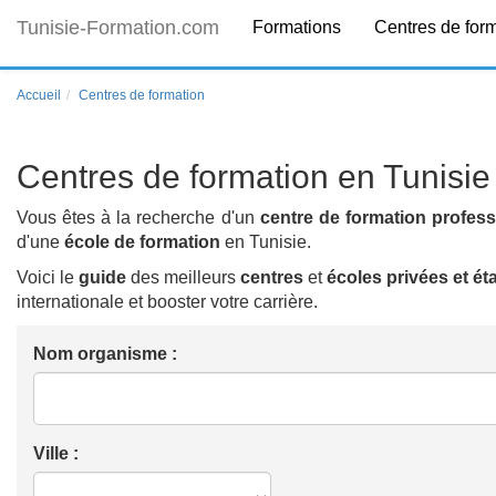
Tunisie-Formation.com
Formations
Centres de for
Accueil
Centres de formation
Centres de formation en Tunisie
Vous êtes à la recherche d'un
centre de formation profess
d'une
école de formation
en Tunisie.
Voici le
guide
des meilleurs
centres
et
écoles
privées et ét
internationale et booster votre carrière.
Nom organisme :
Ville :