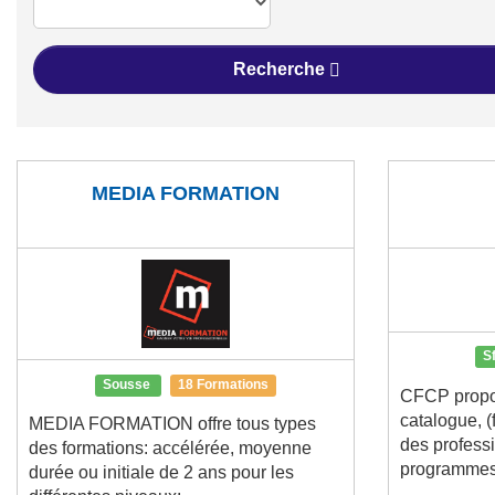
Recherche
MEDIA FORMATION
S
Sousse
18 Formations
CFCP propo
catalogue, (
MEDIA FORMATION offre tous types
des profess
des formations: accélérée, moyenne
programmes 
durée ou initiale de 2 ans pour les