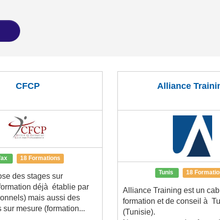
CFCP
Alliance Traini
fax
18 Formations
Tunis
18 Formati
se des stages sur
formation déjà établie par
Alliance Training est un cab
ionnels) mais aussi des
formation et de conseil à T
sur mesure (formation...
(Tunisie).