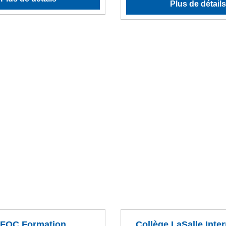
Plus de détails
IFOC Formation
Collège LaSalle Inter