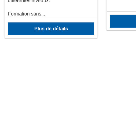
différentes niveaux:
Formation sans...
Plus de détails