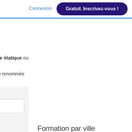
Connexion
Gratuit. Inscrivez-vous !
e étatique
ou
 de renommée
Formation par ville