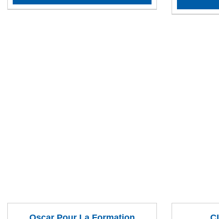
Oscar Pour La Formation
C