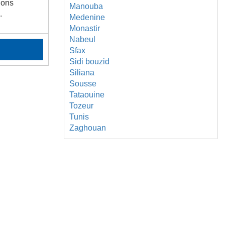
ions
Manouba
.
Medenine
Monastir
Nabeul
Sfax
Sidi bouzid
Siliana
Sousse
Tataouine
Tozeur
Tunis
Zaghouan