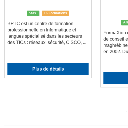
Sfax
16 Formations
Ar
BPTC est un centre de formation
professionnelle en Informatique et
FormaXion e
langues spécialisé dans les secteurs
de conseil 
des TICs : réseaux, sécurité, CISCO, ...
maghrébine 
en 2002. Dix
Plus de détails