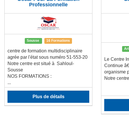
Professionnelle
Sousse
16 Formations
Ar
centre de formation multidisciplinaire
agrée par l'état sous numéro 51-553-20
Le Centre I
Notre centre est situé à Sahloul-
Continue â€
Sousse
organisme p
NOS FORMATIONS :
Notre centre
...
Plus de détails