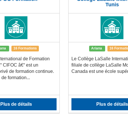
Tunis
iana
16 Formations
Ariana
16 Formati
nternational de Formation
Le Collège LaSalle Internat
“ CIFOC â€“ est un
filiale de collège LaSalle M
rivé de formation continue.
Canada est une école supéri
 de formation...
Plus de détails
Plus de détails