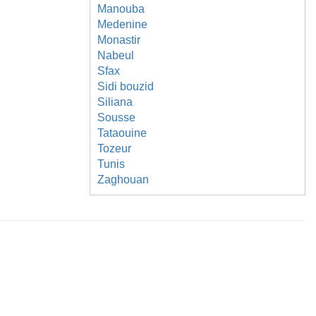
Manouba
Medenine
Monastir
Nabeul
Sfax
Sidi bouzid
Siliana
Sousse
Tataouine
Tozeur
Tunis
Zaghouan