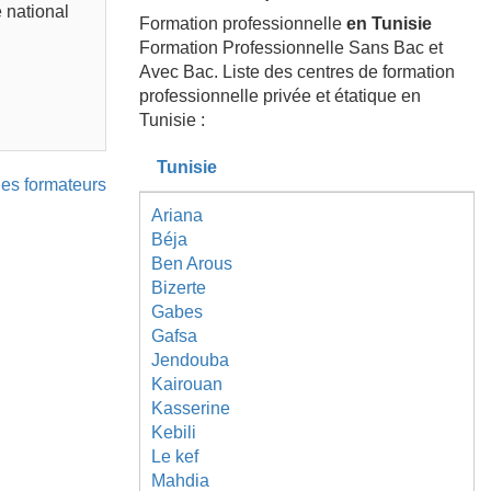
e national
Formation professionnelle
en Tunisie
Formation Professionnelle Sans Bac et
Avec Bac. Liste des centres de formation
professionnelle privée et étatique en
Tunisie :
Tunisie
 des formateurs
Ariana
Béja
Ben Arous
Bizerte
Gabes
Gafsa
Jendouba
Kairouan
Kasserine
Kebili
Le kef
Mahdia