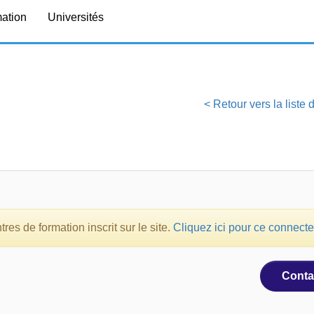
mation
Universités
< Retour vers la liste
es de formation inscrit sur le site.
Cliquez ici pour ce connecte
Conta