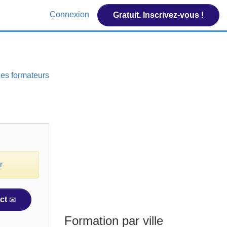
Connexion
Gratuit. Inscrivez-vous !
 des formateurs
r
ct
Formation par ville