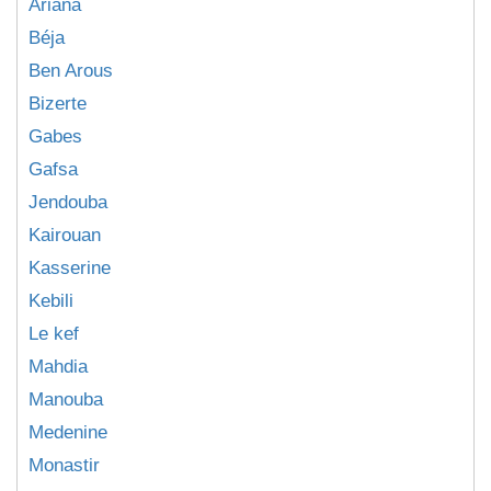
Ariana
Béja
Ben Arous
Bizerte
Gabes
Gafsa
Jendouba
Kairouan
Kasserine
Kebili
Le kef
Mahdia
Manouba
Medenine
Monastir