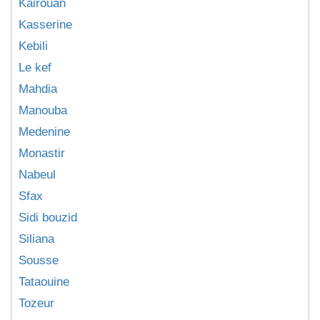
Kairouan
Kasserine
Kebili
Le kef
Mahdia
Manouba
Medenine
Monastir
Nabeul
Sfax
Sidi bouzid
Siliana
Sousse
Tataouine
Tozeur