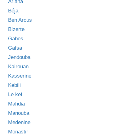
Ariana
Béja
Ben Arous
Bizerte
Gabes
Gafsa
Jendouba
Kairouan
Kasserine
Kebili
Le kef
Mahdia
Manouba
Medenine
Monastir