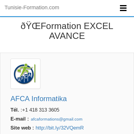
Tunisie-Formation.com
ðŸŒFormation EXCEL
AVANCE
AFCA Informatika
Tél.
:+1 418 313 3605
E-mail :
Site web :
http://bit.ly/32VQemR