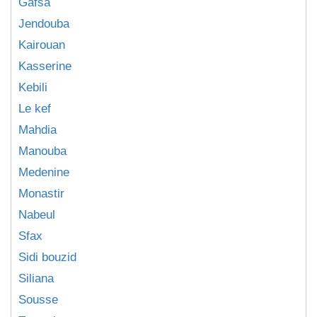
Gafsa
Jendouba
Kairouan
Kasserine
Kebili
Le kef
Mahdia
Manouba
Medenine
Monastir
Nabeul
Sfax
Sidi bouzid
Siliana
Sousse