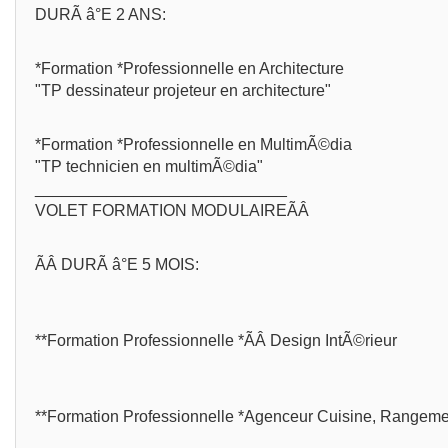
DURÃ â°E 2 ANS:
*Formation *Professionnelle en Architecture
"TP dessinateur projeteur en architecture"
*Formation *Professionnelle en MultimÃ©dia
"TP technicien en multimÃ©dia"
____________________________
VOLET FORMATION MODULAIREÃÂ
ÃÂ DURÃ â°E 5 MOIS:
**Formation Professionnelle *ÃÂ Design IntÃ©rieur
**Formation Professionnelle *Agenceur Cuisine, Rangemen