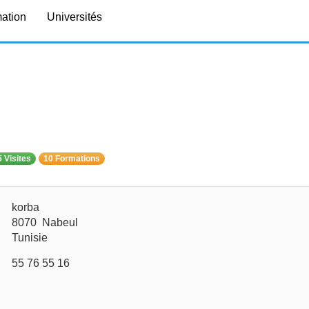
mation
Universités
 Visites
10 Formations
korba
8070 Nabeul
Tunisie
55 76 55 16