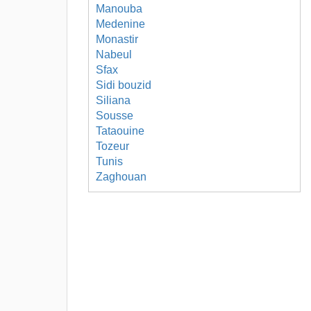
Manouba
Medenine
Monastir
Nabeul
Sfax
Sidi bouzid
Siliana
Sousse
Tataouine
Tozeur
Tunis
Zaghouan