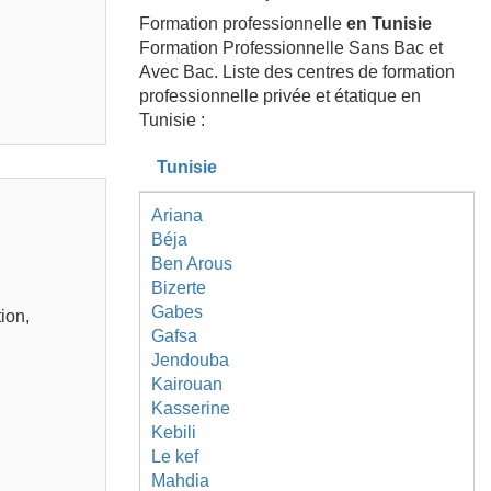
Formation professionnelle
en Tunisie
Formation Professionnelle Sans Bac et
Avec Bac. Liste des centres de formation
professionnelle privée et étatique en
Tunisie :
Tunisie
Ariana
Béja
Ben Arous
Bizerte
Gabes
ion,
Gafsa
Jendouba
Kairouan
Kasserine
Kebili
Le kef
Mahdia