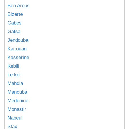
Ben Arous
Bizerte
Gabes
Gafsa
Jendouba
Kairouan
Kasserine
Kebili
Le kef
Mahdia
Manouba
Medenine
Monastir
Nabeul
Sfax