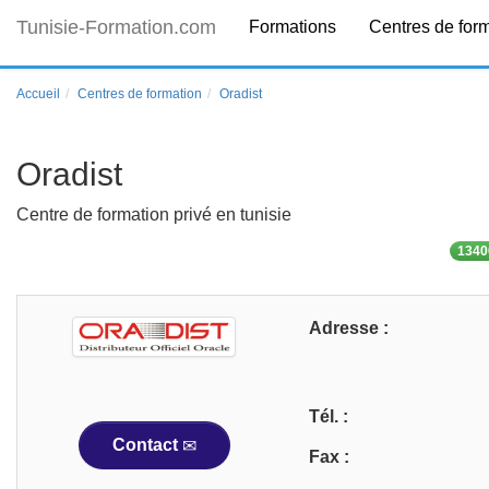
Tunisie-Formation.com
Formations
Centres de for
Accueil
Centres de formation
Oradist
Oradist
Centre de formation privé en tunisie
1340
Adresse :
Tél. :
Contact
Fax :