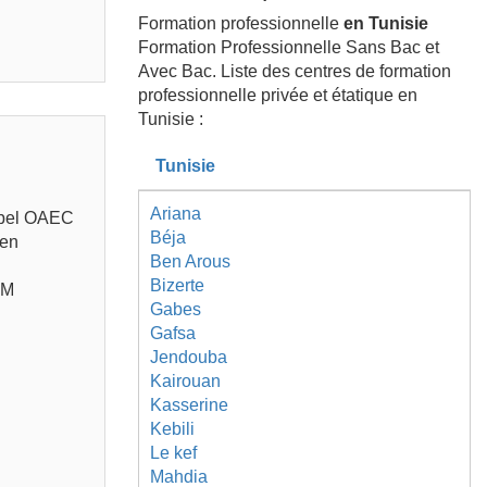
Formation professionnelle
en Tunisie
Formation Professionnelle Sans Bac et
Avec Bac. Liste des centres de formation
professionnelle privée et étatique en
Tunisie :
Tunisie
Ariana
label OAEC
Béja
 en
Ben Arous
Bizerte
OM
Gabes
Gafsa
Jendouba
Kairouan
Kasserine
Kebili
Le kef
Mahdia