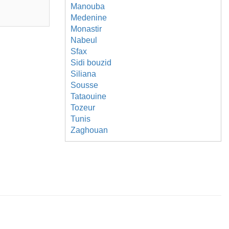
Manouba
Medenine
Monastir
Nabeul
Sfax
Sidi bouzid
Siliana
Sousse
Tataouine
Tozeur
Tunis
Zaghouan