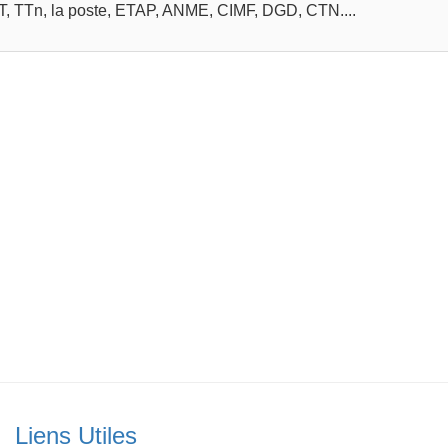
AFT, TTn, la poste, ETAP, ANME, CIMF, DGD, CTN....
Liens Utiles