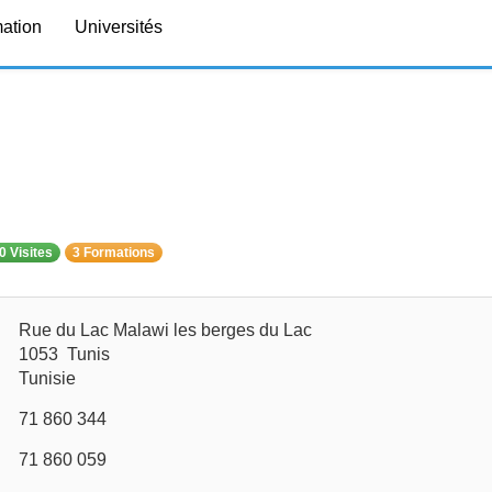
mation
Universités
0 Visites
3 Formations
Rue du Lac Malawi les berges du Lac
1053 Tunis
Tunisie
71 860 344
71 860 059