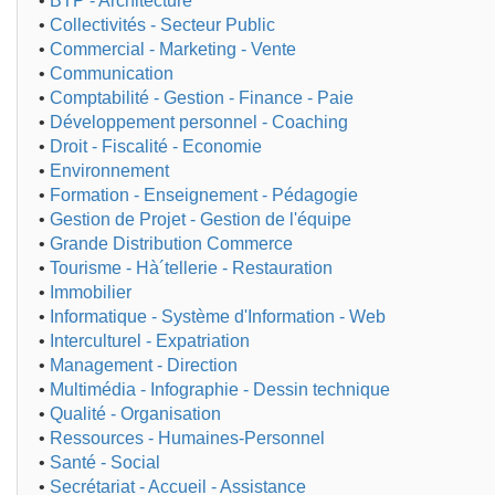
•
BTP - Architecture
•
Collectivités - Secteur Public
•
Commercial - Marketing - Vente
•
Communication
•
Comptabilité - Gestion - Finance - Paie
•
Développement personnel - Coaching
•
Droit - Fiscalité - Economie
•
Environnement
•
Formation - Enseignement - Pédagogie
•
Gestion de Projet - Gestion de l'équipe
•
Grande Distribution Commerce
•
Tourisme - Hà´tellerie - Restauration
•
Immobilier
•
Informatique - Système d'Information - Web
•
Interculturel - Expatriation
•
Management - Direction
•
Multimédia - Infographie - Dessin technique
•
Qualité - Organisation
•
Ressources - Humaines-Personnel
•
Santé - Social
•
Secrétariat - Accueil - Assistance