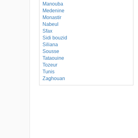
Manouba
Medenine
Monastir
Nabeul
Sfax
Sidi bouzid
Siliana
Sousse
Tataouine
Tozeur
Tunis
Zaghouan