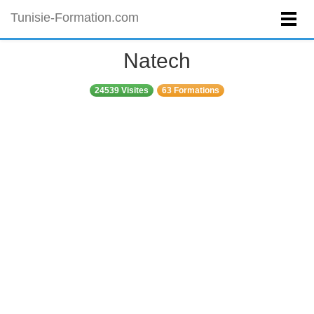
Tunisie-Formation.com
Natech
24539 Visites
63 Formations