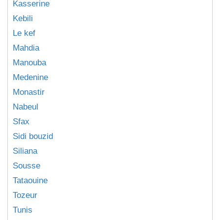
Kasserine
Kebili
Le kef
Mahdia
Manouba
Medenine
Monastir
Nabeul
Sfax
Sidi bouzid
Siliana
Sousse
Tataouine
Tozeur
Tunis