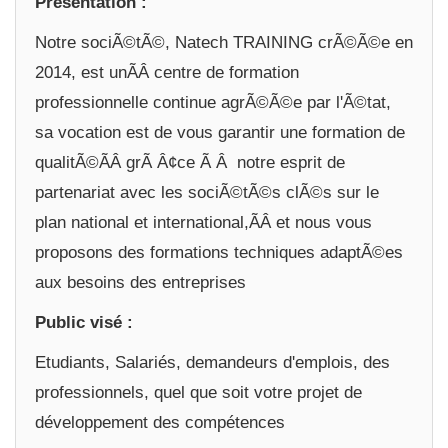
Présentation :
Notre sociÃ©tÃ©, Natech TRAINING crÃ©Ã©e en
2014, est unÃÂ centre de formation
professionnelle continue agrÃ©Ã©e par l'Ã©tat,
sa vocation est de vous garantir une formation de
qualitÃ©ÃÂ grÃ Â¢ce Ã Â notre esprit de
partenariat avec les sociÃ©tÃ©s clÃ©s sur le
plan national et international,ÃÂ et nous vous
proposons des formations techniques adaptÃ©es
aux besoins des entreprises
Public visé :
Etudiants, Salariés, demandeurs d'emplois, des
professionnels, quel que soit votre projet de
développement des compétences