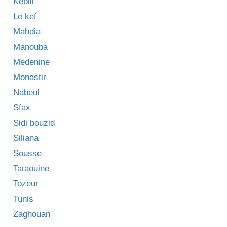
Kebili
Le kef
Mahdia
Manouba
Medenine
Monastir
Nabeul
Sfax
Sidi bouzid
Siliana
Sousse
Tataouine
Tozeur
Tunis
Zaghouan