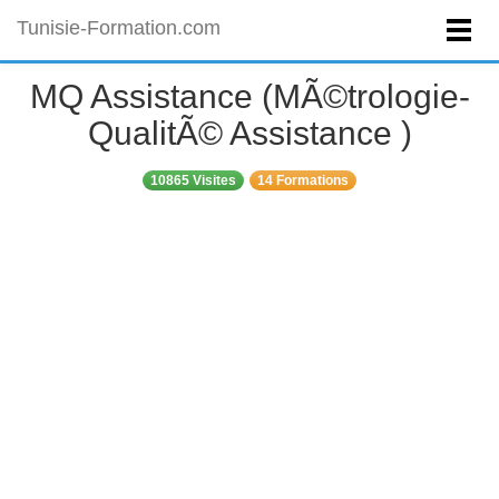
Tunisie-Formation.com
MQ Assistance (MÃ©trologie-
QualitÃ© Assistance )
10865 Visites
14 Formations