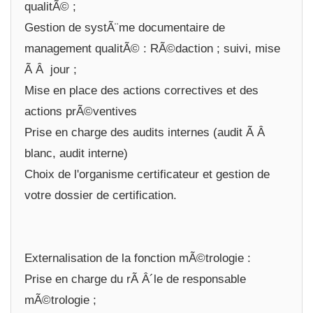
qualitÃ© ;
Gestion de systÃ¨me documentaire de
management qualitÃ© : RÃ©daction ; suivi, mise
Ã Â jour ;
Mise en place des actions correctives et des
actions prÃ©ventives
Prise en charge des audits internes (audit Ã Â
blanc, audit interne)
Choix de l'organisme certificateur et gestion de
votre dossier de certification.
Externalisation de la fonction mÃ©trologie :
Prise en charge du rÃ Â´le de responsable
mÃ©trologie ;