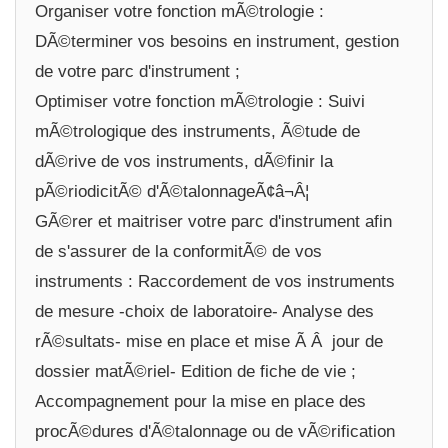
Organiser votre fonction mÃ©trologie :
DÃ©terminer vos besoins en instrument, gestion
de votre parc d'instrument ;
Optimiser votre fonction mÃ©trologie : Suivi
mÃ©trologique des instruments, Ã©tude de
dÃ©rive de vos instruments, dÃ©finir la
pÃ©riodicitÃ© d'Ã©talonnageÃ¢â¬Â¦
GÃ©rer et maitriser votre parc d'instrument afin
de s'assurer de la conformitÃ© de vos
instruments : Raccordement de vos instruments
de mesure -choix de laboratoire- Analyse des
rÃ©sultats- mise en place et mise Ã Â jour de
dossier matÃ©riel- Edition de fiche de vie ;
Accompagnement pour la mise en place des
procÃ©dures d'Ã©talonnage ou de vÃ©rification