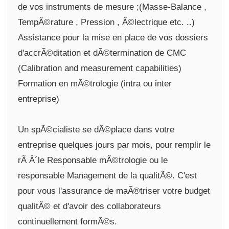
de vos instruments de mesure ;(Masse-Balance ,
TempÃ©rature , Pression , Ã©lectrique etc. ..)
Assistance pour la mise en place de vos dossiers
d'accrÃ©ditation et dÃ©termination de CMC
(Calibration and measurement capabilities)
Formation en mÃ©trologie (intra ou inter
entreprise)
Un spÃ©cialiste se dÃ©place dans votre
entreprise quelques jours par mois, pour remplir le
rÃ Â´le Responsable mÃ©trologie ou le
responsable Management de la qualitÃ©. C'est
pour vous l'assurance de maÃ®triser votre budget
qualitÃ© et d'avoir des collaborateurs
continuellement formÃ©s.