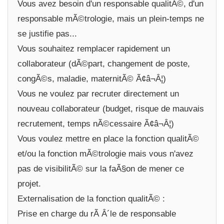
Vous avez besoin d'un responsable qualitÃ©, d'un
responsable mÃ©trologie, mais un plein-temps ne
se justifie pas...
Vous souhaitez remplacer rapidement un
collaborateur (dÃ©part, changement de poste,
congÃ©s, maladie, maternitÃ© Ã¢â¬Â¦)
Vous ne voulez par recruter directement un
nouveau collaborateur (budget, risque de mauvais
recrutement, temps nÃ©cessaire Ã¢â¬Â¦)
Vous voulez mettre en place la fonction qualitÃ©
et/ou la fonction mÃ©trologie mais vous n'avez
pas de visibilitÃ© sur la faÃ§on de mener ce
projet.
Externalisation de la fonction qualitÃ© :
Prise en charge du rÃ Â´le de responsable