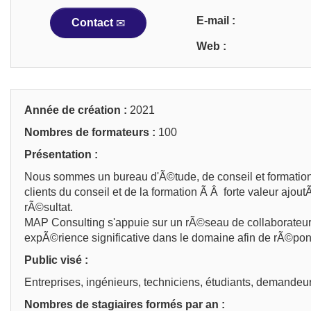
E-mail :
Contact
Web :
Année de création :
2021
Nombres de formateurs :
100
Présentation :
Nous sommes un bureau d'Ã©tude, de conseil et formations c
clients du conseil et de la formation Ã Â forte valeur aj
rÃ©sultat.
MAP Consulting s'appuie sur un rÃ©seau de collaborateurs
expÃ©rience significative dans le domaine afin de rÃ©pon
Public visé :
Entreprises, ingénieurs, techniciens, étudiants, demandeur
Nombres de stagiaires formés par an :