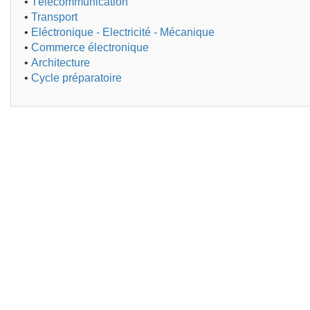
•
Télécommunication
•
Transport
•
Eléctronique - Electricité - Mécanique
•
Commerce électronique
•
Architecture
•
Cycle préparatoire