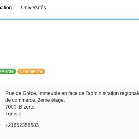
mation
Universités
 Visites
1 Formations
Rue de Grèce, immeuble en face de l'administration régional
de commerce, 2ème étage.
7000 Bizerte
Tunisie
+21652358583