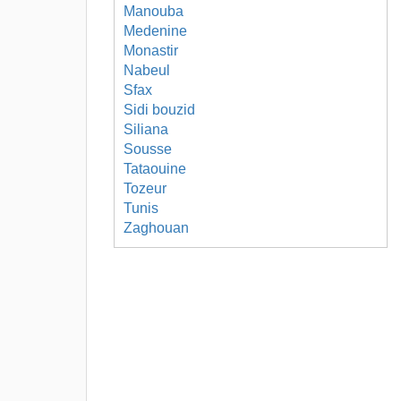
Manouba
Medenine
Monastir
Nabeul
Sfax
Sidi bouzid
Siliana
Sousse
Tataouine
Tozeur
Tunis
Zaghouan