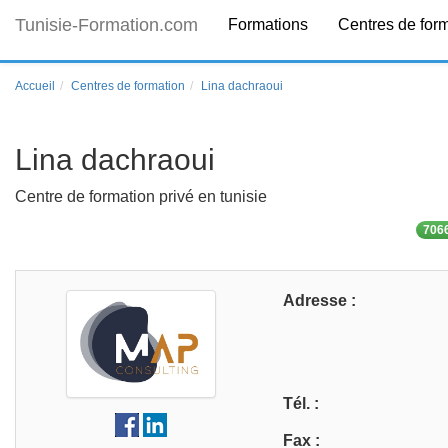
Tunisie-Formation.com
Formations
Centres de for
Accueil
Centres de formation
Lina dachraoui
Lina dachraoui
Centre de formation privé en tunisie
7066
Adresse :
Tél. :
Fax :