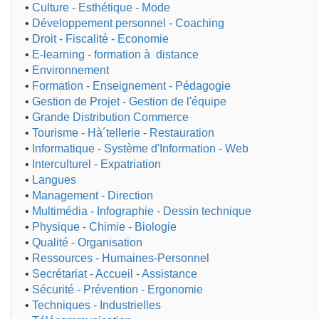
•
Culture - Esthétique - Mode
•
Développement personnel - Coaching
•
Droit - Fiscalité - Economie
•
E-learning - formation à distance
•
Environnement
•
Formation - Enseignement - Pédagogie
•
Gestion de Projet - Gestion de l'équipe
•
Grande Distribution Commerce
•
Tourisme - Hà´tellerie - Restauration
•
Informatique - Système d'Information - Web
•
Interculturel - Expatriation
•
Langues
•
Management - Direction
•
Multimédia - Infographie - Dessin technique
•
Physique - Chimie - Biologie
•
Qualité - Organisation
•
Ressources - Humaines-Personnel
•
Secrétariat - Accueil - Assistance
•
Sécurité - Prévention - Ergonomie
•
Techniques - Industrielles