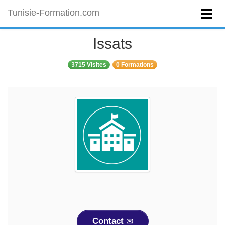
Tunisie-Formation.com
Issats
3715 Visites
0 Formations
Contact