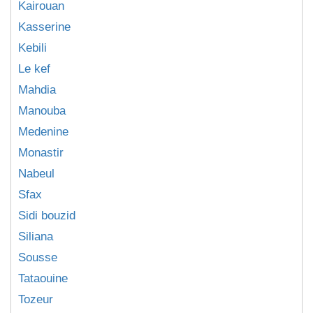
Kairouan
Kasserine
Kebili
Le kef
Mahdia
Manouba
Medenine
Monastir
Nabeul
Sfax
Sidi bouzid
Siliana
Sousse
Tataouine
Tozeur