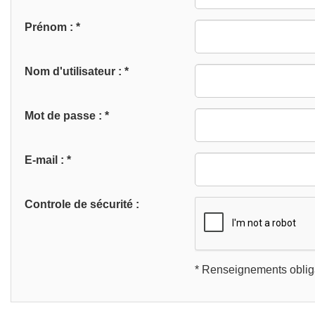
Prénom : *
Nom d'utilisateur : *
Mot de passe : *
E-mail : *
Controle de sécurité :
* Renseignements obligat