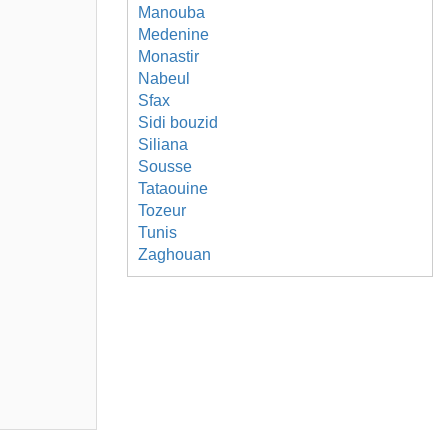
Manouba
Medenine
Monastir
Nabeul
Sfax
Sidi bouzid
Siliana
Sousse
Tataouine
Tozeur
Tunis
Zaghouan