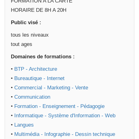
FORMATION A LA CARTE
HORAIRE DE 8H A 20H
Public visé :
tous les niveaux
tout ages
Domaines de formations :
•
BTP - Architecture
•
Bureautique - Internet
•
Commercial - Marketing - Vente
•
Communication
•
Formation - Enseignement - Pédagogie
•
Informatique - Système d'Information - Web
•
Langues
•
Multimédia - Infographie - Dessin technique