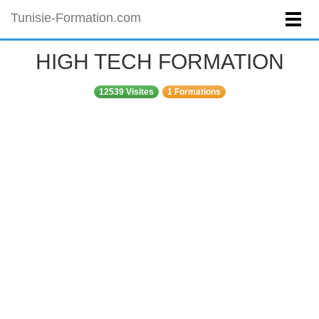
Tunisie-Formation.com
HIGH TECH FORMATION
12539 Visites
1 Formations