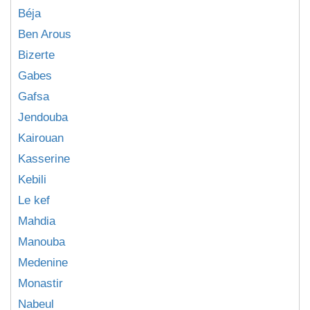
Béja
Ben Arous
Bizerte
Gabes
Gafsa
Jendouba
Kairouan
Kasserine
Kebili
Le kef
Mahdia
Manouba
Medenine
Monastir
Nabeul