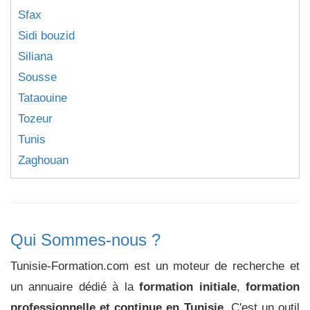
Sfax
Sidi bouzid
Siliana
Sousse
Tataouine
Tozeur
Tunis
Zaghouan
Qui Sommes-nous ?
Tunisie-Formation.com est un moteur de recherche et
un annuaire dédié à la
formation initiale
,
formation
professionnelle et continue en Tunisie
. C'est un outil