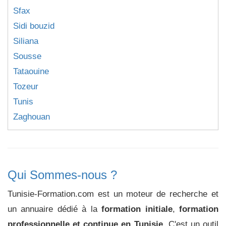
Sfax
Sidi bouzid
Siliana
Sousse
Tataouine
Tozeur
Tunis
Zaghouan
Qui Sommes-nous ?
Tunisie-Formation.com est un moteur de recherche et
un annuaire dédié à la
formation initiale
,
formation
professionnelle et continue en Tunisie
. C'est un outil