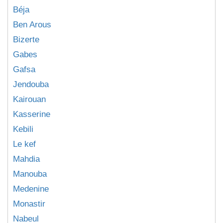
Béja
Ben Arous
Bizerte
Gabes
Gafsa
Jendouba
Kairouan
Kasserine
Kebili
Le kef
Mahdia
Manouba
Medenine
Monastir
Nabeul