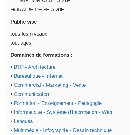
FORMATION A LA CARTE
HORAIRE DE 8H A 20H
Public visé :
tous les niveaux
tout ages
Domaines de formations :
•
BTP - Architecture
•
Bureautique - Internet
•
Commercial - Marketing - Vente
•
Communication
•
Formation - Enseignement - Pédagogie
•
Informatique - Système d'Information - Web
•
Langues
•
Multimédia - Infographie - Dessin technique