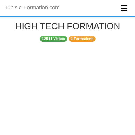
Tunisie-Formation.com
HIGH TECH FORMATION
12541 Visites
1 Formations