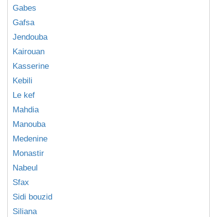
Gabes
Gafsa
Jendouba
Kairouan
Kasserine
Kebili
Le kef
Mahdia
Manouba
Medenine
Monastir
Nabeul
Sfax
Sidi bouzid
Siliana