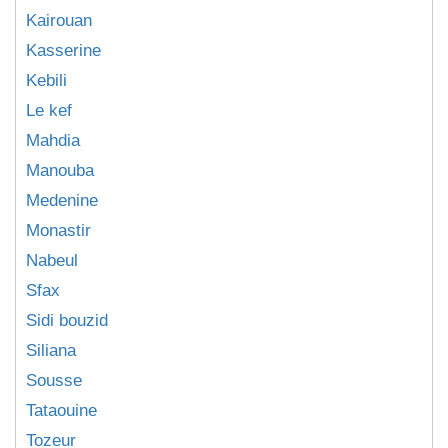
Kairouan
Kasserine
Kebili
Le kef
Mahdia
Manouba
Medenine
Monastir
Nabeul
Sfax
Sidi bouzid
Siliana
Sousse
Tataouine
Tozeur