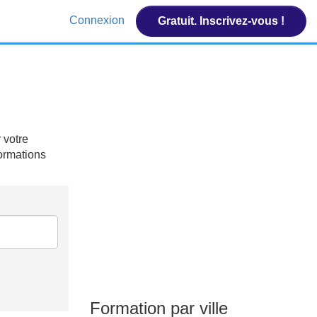
Connexion
Gratuit. Inscrivez-vous !
 votre
formations
Formation par ville