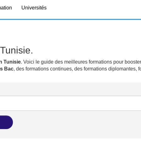
mation
Universités
Tunisie.
n Tunisie
. Voici le guide des meilleures formations pour booster
ns Bac
, des formations continues, des formations diplomantes, 