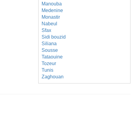
Manouba
Medenine
Monastir
Nabeul
Sfax
Sidi bouzid
Siliana
Sousse
Tataouine
Tozeur
Tunis
Zaghouan