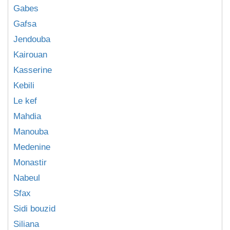
Gabes
Gafsa
Jendouba
Kairouan
Kasserine
Kebili
Le kef
Mahdia
Manouba
Medenine
Monastir
Nabeul
Sfax
Sidi bouzid
Siliana