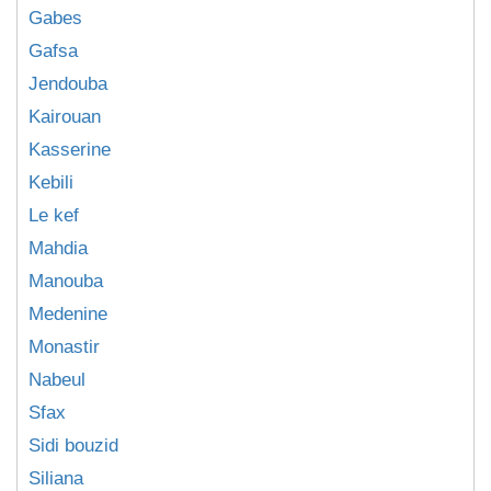
Gabes
Gafsa
Jendouba
Kairouan
Kasserine
Kebili
Le kef
Mahdia
Manouba
Medenine
Monastir
Nabeul
Sfax
Sidi bouzid
Siliana