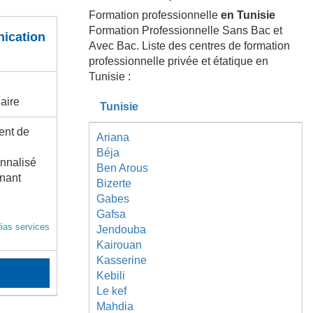
Formation professionnelle
en Tunisie
Formation Professionnelle Sans Bac et
ication
Avec Bac. Liste des centres de formation
professionnelle privée et étatique en
Tunisie :
aire
Tunisie
ent de
Ariana
Béja
nnalisé
Ben Arous
enant
Bizerte
Gabes
Gafsa
ias services
Jendouba
Kairouan
Kasserine
Kebili
Le kef
Mahdia