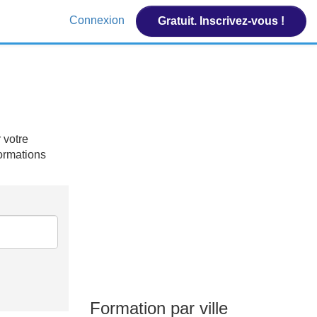
Connexion
Gratuit. Inscrivez-vous !
 votre
formations
Formation par ville