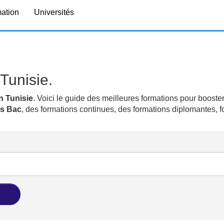
mation
Universités
Tunisie.
n Tunisie
. Voici le guide des meilleures formations pour booster
ns Bac
, des formations continues, des formations diplomantes, 