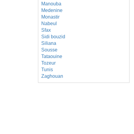
Manouba
Medenine
Monastir
Nabeul
Sfax
Sidi bouzid
Siliana
Sousse
Tataouine
Tozeur
Tunis
Zaghouan