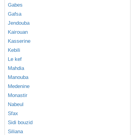
Gabes
Gafsa
Jendouba
Kairouan
Kasserine
Kebili
Le kef
Mahdia
Manouba
Medenine
Monastir
Nabeul
Sfax
Sidi bouzid
Siliana