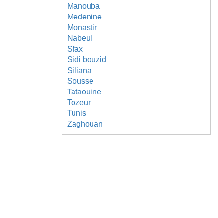
Manouba
Medenine
Monastir
Nabeul
Sfax
Sidi bouzid
Siliana
Sousse
Tataouine
Tozeur
Tunis
Zaghouan