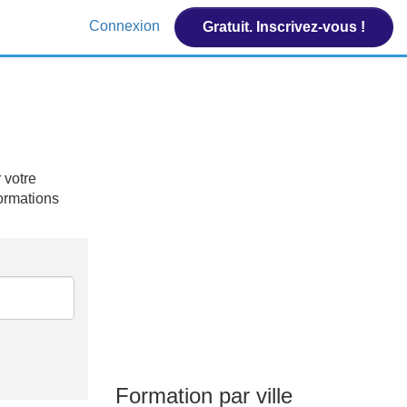
Connexion
Gratuit. Inscrivez-vous !
 votre
formations
Formation par ville