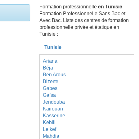
Formation professionnelle
en Tunisie
Formation Professionnelle Sans Bac et
Avec Bac. Liste des centres de formation
professionnelle privée et étatique en
Tunisie :
Tunisie
Ariana
Béja
Ben Arous
Bizerte
Gabes
Gafsa
Jendouba
Kairouan
Kasserine
Kebili
Le kef
Mahdia