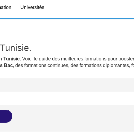
mation
Universités
Tunisie.
n Tunisie
. Voici le guide des meilleures formations pour booster
ns Bac
, des formations continues, des formations diplomantes, 