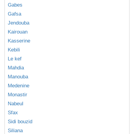
Gabes
Gafsa
Jendouba
Kairouan
Kasserine
Kebili
Le kef
Mahdia
Manouba
Medenine
Monastir
Nabeul
Sfax
Sidi bouzid
Siliana