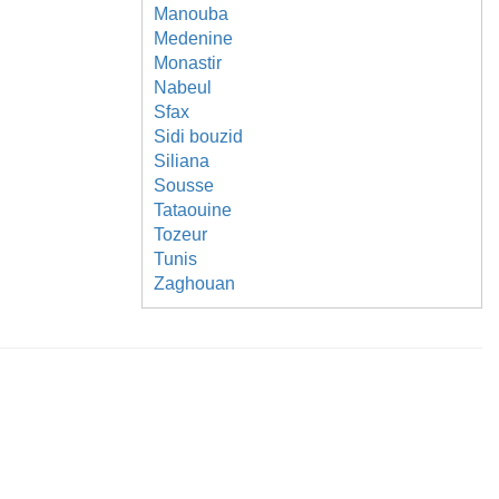
Manouba
Medenine
Monastir
Nabeul
Sfax
Sidi bouzid
Siliana
Sousse
Tataouine
Tozeur
Tunis
Zaghouan