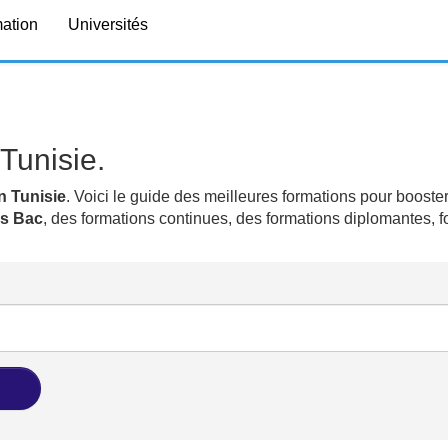
mation
Universités
Tunisie.
n Tunisie
. Voici le guide des meilleures formations pour booster
ns Bac
, des formations continues, des formations diplomantes, 