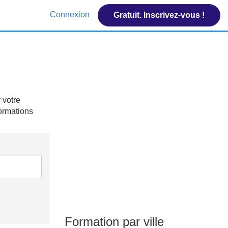
Connexion
Gratuit. Inscrivez-vous !
 votre
formations
Formation par ville