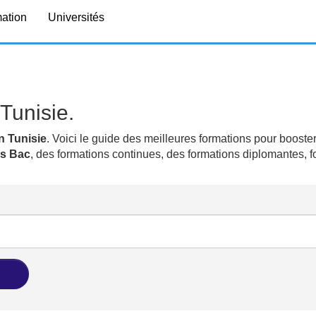
mation
Universités
Tunisie.
n Tunisie
. Voici le guide des meilleures formations pour booster
ns Bac
, des formations continues, des formations diplomantes, 