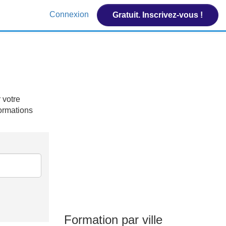
Connexion
Gratuit. Inscrivez-vous !
 votre
formations
Formation par ville