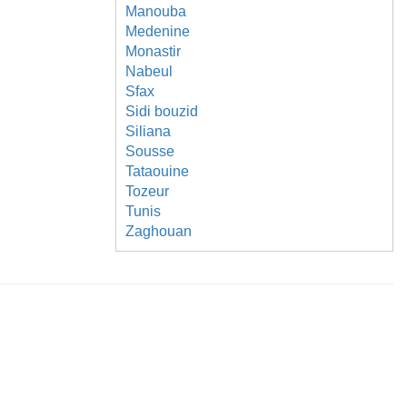
Manouba
Medenine
Monastir
Nabeul
Sfax
Sidi bouzid
Siliana
Sousse
Tataouine
Tozeur
Tunis
Zaghouan