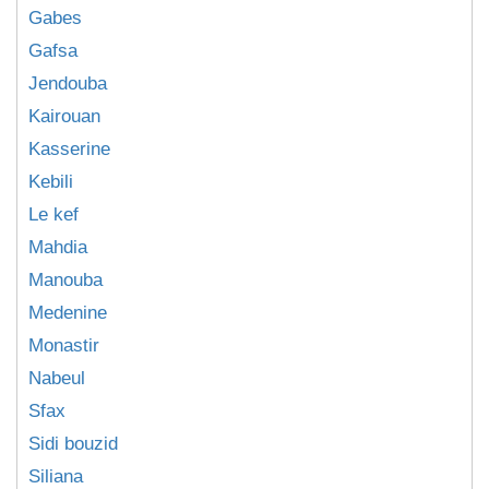
Gabes
Gafsa
Jendouba
Kairouan
Kasserine
Kebili
Le kef
Mahdia
Manouba
Medenine
Monastir
Nabeul
Sfax
Sidi bouzid
Siliana