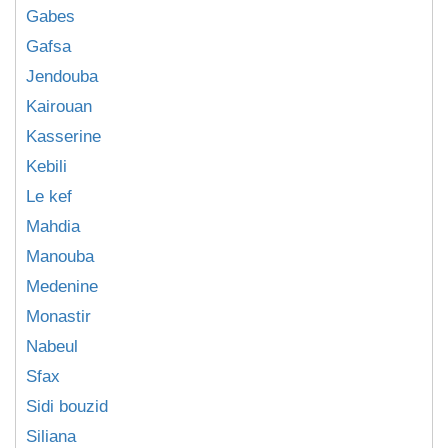
Gabes
Gafsa
Jendouba
Kairouan
Kasserine
Kebili
Le kef
Mahdia
Manouba
Medenine
Monastir
Nabeul
Sfax
Sidi bouzid
Siliana