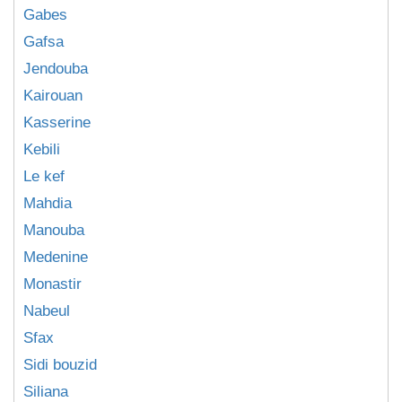
Gabes
Gafsa
Jendouba
Kairouan
Kasserine
Kebili
Le kef
Mahdia
Manouba
Medenine
Monastir
Nabeul
Sfax
Sidi bouzid
Siliana